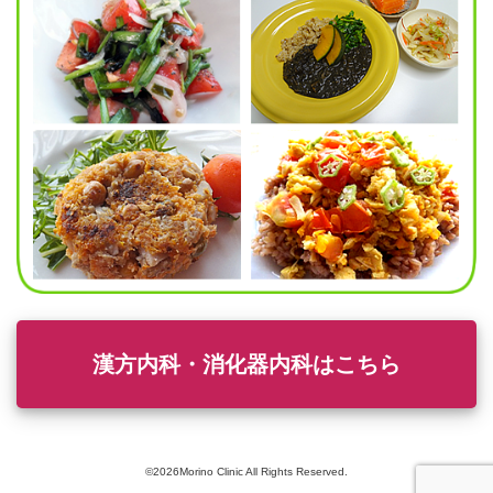
漢方内科・消化器内科はこちら
©2026Morino Clinic All Rights Reserved.