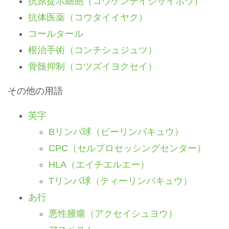
抗原提示細胞（コウゲンテイジサイボウ）
抗体医薬（コウタイイヤク）
コールタール
根治手術（コンチシュジュツ）
骨髄抑制（コツズイヨクセイ）
その他の用語
英字
Bリンパ球（ビーリンパキュウ）
CPC（セルプロセッシングセンター）
HLA（エイチエルエー）
Tリンパ球（ティーリンパキュウ）
あ行
悪性腫瘍（アクセイシュヨウ）