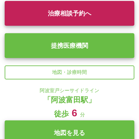
治療相談予約へ
提携医療機関
地図・診療時間
阿波室戸シーサイドライン
「阿波富田駅」
6
徒歩
分
地図を見る