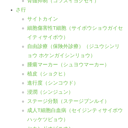
骨髄抑制（コツズイヨクセイ）
さ行
サイトカイン
細胞傷害性T細胞（サイボウショウガイセ
イティサイボウ）
自由診療（保険外診療）（ジユウシンリ
ョウ ホケンガイシンリョウ）
腫瘍マーカー（シュヨウマーカー）
植皮（ショクヒ）
進行度（シンコウド）
浸潤（シンジュン）
ステージ分類（ステージブンルイ）
成人T細胞白血病（セイジンティサイボウ
ハッケツビョウ）