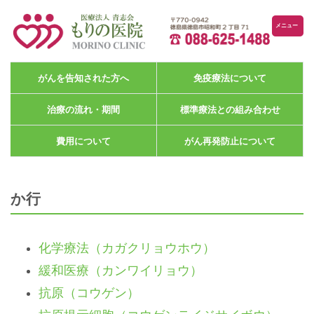
メニュー
がんを告知された方へ
免疫療法について
治療の流れ・期間
標準療法との組み合わせ
費用について
がん再発防止について
か行
化学療法（カガクリョウホウ）
緩和医療（カンワイリョウ）
抗原（コウゲン）