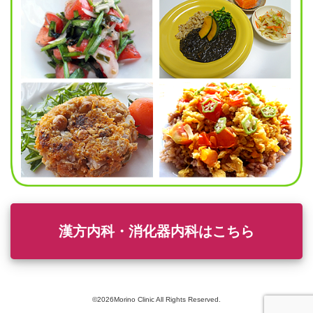
漢方内科・消化器内科はこちら
©2026Morino Clinic All Rights Reserved.