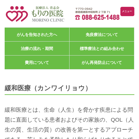
メニュー
がんを告知された方へ
免疫療法について
治療の流れ・期間
標準療法との組み合わせ
費用について
がん再発防止について
緩和医療（カンワイリョウ）
緩和医療とは、生命（人生）を脅かす疾患による問
題に直面している患者およびその家族の、QOL（人
生の質、生活の質）の改善を第一とするアプローチ