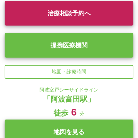
治療相談予約へ
提携医療機関
地図・診療時間
阿波室戸シーサイドライン
「阿波富田駅」
6
徒歩
分
地図を見る