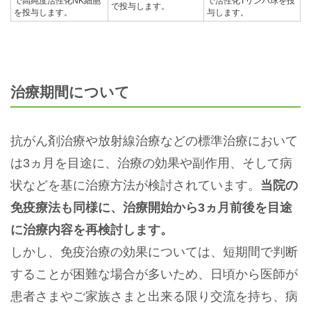
で高純度活性化NK細胞
で活性化Tリンパ球を投
で投与します。
を投与します。
与します。
治療期間について
抗がん剤治療や放射線治療などの標準治療において
は3ヵ月を目途に、治療の効果や副作用、そして病
状などを基に治療方法が検討されています。
当院の
免疫療法も同様に、治療開始から3ヵ月前後を目途
に治療内容を再検討します。
しかし、免疫治療の効果については、短期間で判断
することが困難な場合が多いため、日頃から医師が
患者さまやご家族さまと出来る限り交流を持ち、病