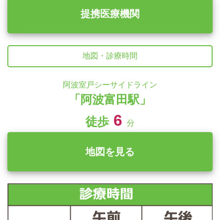
提携医療機関
地図・診療時間
阿波室戸シーサイドライン
「阿波富田駅」
6
徒歩
分
地図を見る