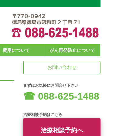
費用について
がん再発防止について
お問い合わせ
まずはお気軽にお問合せ下さい
☎︎ 088-625-1488
治療相談予約はこちら
治療相談予約へ