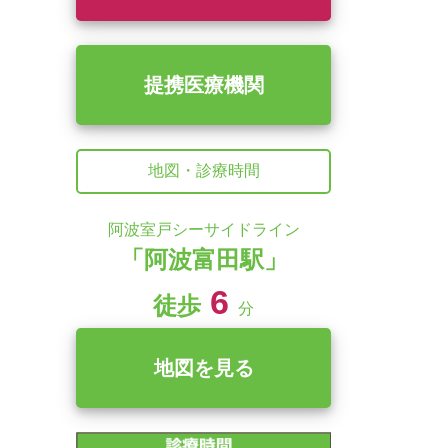
提携医療機関
地図・診療時間
阿波室戸シーサイドライン
「阿波富田駅」
6
徒歩
分
地図を見る