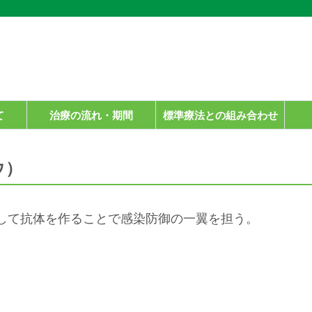
て
治療の流れ・期間
標準療法との組み合わせ
ウ）
して抗体を作ることで感染防御の一翼を担う。