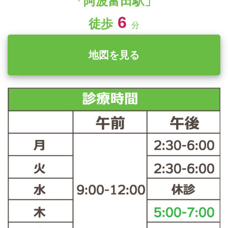
「阿波富田駅」
6
徒歩
分
地図を見る