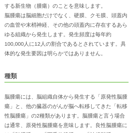
する新生物（腫瘍）のことを意味します。
脳腫瘍は脳細胞だけでなく、硬膜、クモ膜、頭蓋内
の血管や末梢神経、その他の頭蓋内に存在するあら
ゆる組織から発生します。発生頻度は毎年約
100,000人に12人の割合であるとされています。具
体的な発生要因は明らかではありません。
種類
脳腫瘍には、脳組織自体から発生する「原発性脳腫
瘍」と、他の臓器のがんが脳へ転移してきた「転移
性脳腫瘍」の2種類があります。脳腫瘍と言う場合
は通常、原発性脳腫瘍を意味します。良性脳腫瘍に