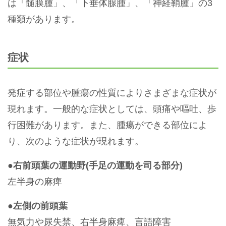
は「髄膜腫」、「下垂体腺腫」、「神経鞘腫」の3
種類があります。
症状
発症する部位や腫瘍の性質によりさまざまな症状が
現れます。一般的な症状としては、頭痛や嘔吐、歩
行困難があります。また、腫瘍ができる部位によ
り、次のような症状が現れます。
●右前頭葉の運動野(手足の運動を司る部分)
左半身の麻痺
●左側の前頭葉
無気力や尿失禁、右半身麻痺、言語障害