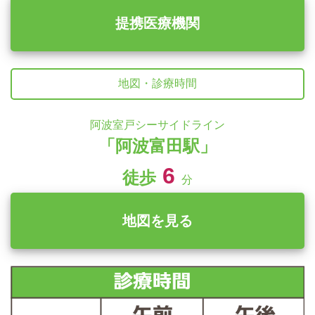
提携医療機関
地図・診療時間
阿波室戸シーサイドライン
「阿波富田駅」
6
徒歩
分
地図を見る